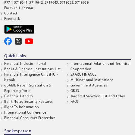
977 1 5719641, 5719642, 5719643, 5719653, 5719659
Fax: 977 1 5719601
Contact
Feedback
Quick Links
Financial Inclusion Portal
International Relation and Technical
Banks & Financial Institutions List
Cooperation
Financial Intelligence Unit (FIU -
SAARC FINANCE
Nepal)
Multinational Institutions
goAML Nepal Registration &
Government Agencies
Reporting Portal
OBSS
Financial Literacy
Targeted Sanction List and Other
Bank Notes Security Features
FAQS
Right To Information
International Conference
Financial Consumer Protection
Spokesperson