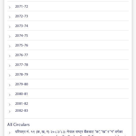
2071-72
2072-73
2073-74
2074-75
2075-76
2076-77
2077-78
2078-79
2079-80
2080-81
2081-82
2082-83
All Circulars
परिपत्र नं. १९ (क, ख, ग) २०८२/८३: नेपाल राष्ट्र बैंकबाट “क”, “ख” र “ग” वर्गका