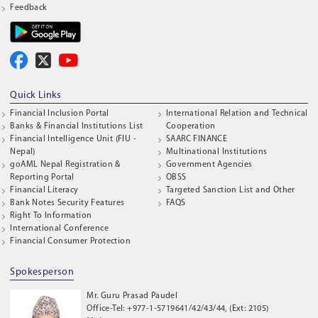
Feedback
Quick Links
Financial Inclusion Portal
International Relation and Technical
Banks & Financial Institutions List
Cooperation
Financial Intelligence Unit (FIU -
SAARC FINANCE
Nepal)
Multinational Institutions
goAML Nepal Registration &
Government Agencies
Reporting Portal
OBSS
Financial Literacy
Targeted Sanction List and Other
Bank Notes Security Features
FAQS
Right To Information
International Conference
Financial Consumer Protection
Spokesperson
Mr. Guru Prasad Paudel
Office-Tel: +977-1-5719641/42/43/44, (Ext: 2105)