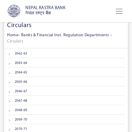
NEPAL RASTRA BANK
नेपाल राष्ट्र बैंक
Circulars
Home
»
Banks & Financial Inst. Regulation Departments
»
Circulars
2062-63
2063-64
2064-65
2065-66
2066-67
2067-68
2068-69
2069-70
2070-71