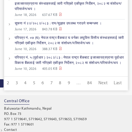
इजाजतपत्रप्राप्त संस्थाहरुलाई जारी गरिएको एकीकृत निर्देशन, २०८२ मा संशोधन/
परिमार्जन/थप ।
June 18, 2026
637.67 KB
सूचना नं २२/२०८२/०८३ : राय/सुझाव उपलब्ध गराउने सम्बन्धमा ।
June 17, 2026
843.78 KB
परिपत्र नं. ०७ (घ): नेपाल राष्ट्र बैंकबाट घ वर्गका लघुवित्त वित्तीय संस्थाहरुलाई जारी
गरिएको एकीकृत निर्देशन, २०८२ मा संशोधन/परिमार्जन/थप ।
June 10, 2026
388.37 KB
परिपत्र नं. ५ (पूर्वाधार ) २०८२/८३ : नेपाल राष्ट्र बैंकबाट इजाजतपत्रप्राप्त पूर्वाधार
विकास बैंकलाई जारी गरिएको एकीकृत निर्देशन, २०८२ मा संशोधन/परिमार्जन/थप ।
June 10, 2026
405.05 KB
1
2
3
4
5
6
7
8
9
…
84
Next
Last
Central Office
Baluwatar Kathmandu, Nepal
P.O. Box 73
977 1 5719641, 5719642, 5719643, 5719653, 5719659
Fax: 977 1 5719601
Contact