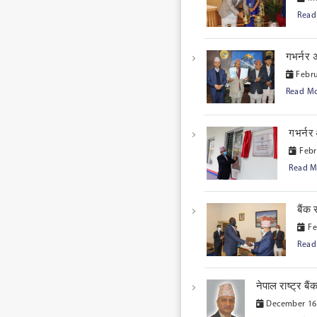
Read
गभर्नर
Febru
Read M
गभर्नर
Febr
Read 
बैंक
Fe
Read
नेपाल राष्ट्र बै
December 16,