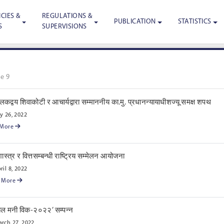
CIES &
REGULATIONS &
PUBLICATION
STATISTICS
S
SUPERVISIONS
e 9
लकद्वय शिवाकोटी र आचार्यद्वारा सम्माननीय का.मु. प्रधानन्यायाधीशज्यू समक्ष शपथ
 26, 2022
 More
ास्त्र र वित्तसम्बन्धी राष्ट्रिय सम्मेलन आयोजना
ril 8, 2022
 More
ोबल मनी विक-२०२२’ सम्पन्न
rch 27, 2022