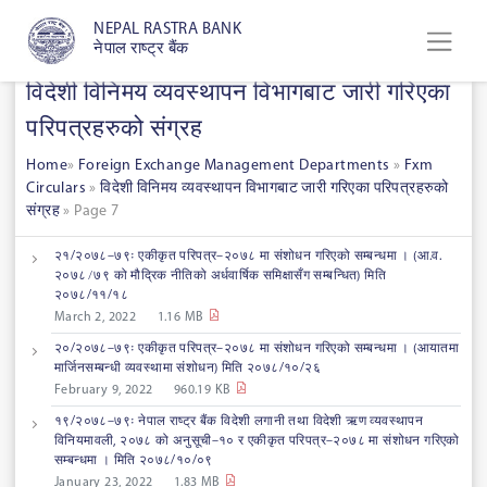
NEPAL RASTRA BANK
नेपाल राष्ट्र बैंक
विदेशी विनिमय व्यवस्थापन विभागबाट जारी गरिएका
परिपत्रहरुको संग्रह
Home
»
Foreign Exchange Management Departments
»
Fxm
Circulars
»
विदेशी विनिमय व्यवस्थापन विभागबाट जारी गरिएका परिपत्रहरुको
संग्रह
»
Page 7
२१/२०७८–७९ः एकीकृत परिपत्र–२०७८ मा संशोधन गरिएको सम्बन्धमा । (आ.व.
२०७८ ̸ ७९ को मौद्रिक नीतिको अर्धवार्षिक समिक्षासँग सम्बन्धित) मिति
२०७८/११/१८
March 2, 2022
1.16 MB
२०/२०७८–७९ः एकीकृत परिपत्र–२०७८ मा संशोधन गरिएको सम्बन्धमा । (आयातमा
मार्जिनसम्बन्धी व्यवस्थामा संशोधन) मिति २०७८/१०/२६
February 9, 2022
960.19 KB
१९/२०७८–७९ः नेपाल राष्ट्र बैंक विदेशी लगानी तथा विदेशी ऋण व्यवस्थापन
विनियमावली, २०७८ को अनुसूची–१० र एकीकृत परिपत्र–२०७८ मा संशोधन गरिएको
सम्बन्धमा । मिति २०७८/१०/०९
January 23, 2022
1.83 MB