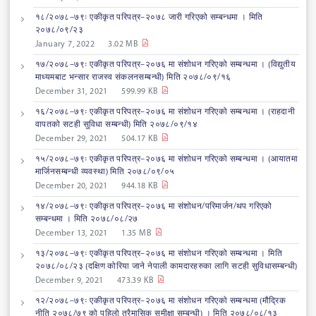
१८/२०७८–७९ः एकीकृत परिपत्र–२०७८ जारी गरिएको सम्बन्धमा । मिति
२०७८/०९/२३
January 7, 2022
3.02 MB
१७/२०७८–७९ः एकीकृत परिपत्र–२०७६ मा संशोधन गरिएको सम्बन्धमा । (विद्युतीय
माध्यमबाट भन्सार राजस्व संकलनसम्बन्धी) मिति २०७८/०९/१६
December 31, 2021
599.99 KB
१६/२०७८–७९ः एकीकृत परिपत्र–२०७६ मा संशोधन गरिएको सम्बन्धमा । (राहदानी
वापतको सटही सुविधा सम्बन्धी) मिति २०७८/०९/१४
December 29, 2021
504.17 KB
१५/२०७८–७९ः एकीकृत परिपत्र–२०७६ मा संशोधन गरिएको सम्बन्धमा । (आयातमा
मार्जिनसम्बन्धी व्यवस्था) मिति २०७८/०९/०५
December 20, 2021
944.18 KB
१४/२०७८–७९ः एकीकृत परिपत्र–२०७६ मा संशोधन/परिमार्जन/थप गरिएको
सम्बन्धमा । मिति २०७८/०८/२७
December 13, 2021
1.35 MB
१३/२०७८–७९ः एकीकृत परिपत्र–२०७६ मा संशोधन गरिएको सम्बन्धमा । मिति
२०७८/०८/२३ (दक्षिण कोरिया जाने नेपाली कामदारहरुका लागि सटही सुविधासम्बन्धी)
December 9, 2021
473.39 KB
१२/२०७८–७९ः एकीकृत परिपत्र–२०७६ मा संशोधन गरिएको सम्बन्धमा (मौद्रिक
नीति २०७८/७९ को पहिलो त्रैमासिक समीक्षा सम्बन्धी) । मिति २०७८/०८/१३