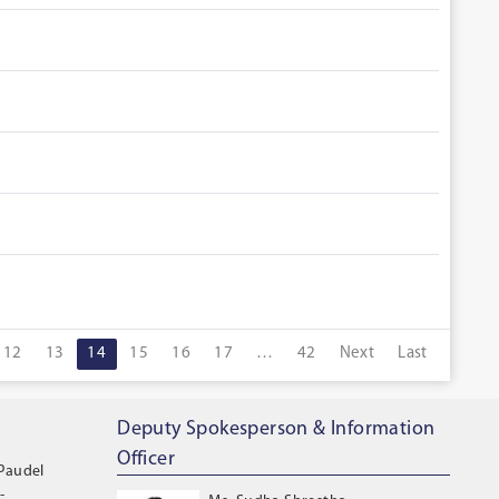
12
13
14
15
16
17
…
42
Next
Last
Deputy Spokesperson & Information
Officer
 Paudel
-