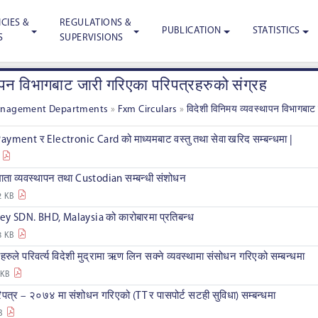
CIES &
REGULATIONS &
PUBLICATION
STATISTICS
S
SUPERVISIONS
ापन विभागबाट जारी गरिएका परिपत्रहरुको संग्रह
anagement Departments
»
Fxm Circulars
»
विदेशी विनिमय व्यवस्थापन विभागबाट
ment र Electronic Card को माध्यमबाट वस्तु तथा सेवा खरिद सम्बन्धमा |
 व्यवस्थापन तथा Custodian सम्बन्धी संशोधन
2 KB
SDN. BHD, Malaysia को कारोबारमा प्रतिबन्ध
8 KB
ले परिवर्त्य विदेशी मुद्रामा ऋण लिन सक्ने व्यवस्थामा संसोधन गरिएको सम्बन्धमा
 KB
र – २०७४ मा संशोधन गरिएको (TT र पासपोर्ट सटही सुविधा) सम्बन्धमा
B