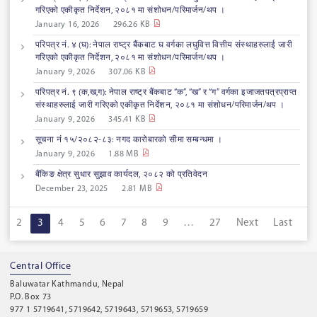
गरिएको एकीकृत निर्देशन, २०८१ मा संशोधन/परिमार्जन/थप ।
January 16, 2026
296.26 KB
परिपत्र नं. ४ (घ): नेपाल राष्ट्र बैंकबाट घ वर्गका लघुवित्त वित्तीय संस्थाहरुलाई जारी
गरिएको एकीकृत निर्देशन, २०८१ मा संशोधन/परिमार्जन/थप ।
January 9, 2026
307.06 KB
परिपत्र नं. ९ (क,ख,ग): नेपाल राष्ट्र बैंकबाट “क”, “ख” र “ग” वर्गका इजाजतपत्रप्राप्त
संस्थाहरुलाई जारी गरिएको एकीकृत निर्देशन, २०८१ मा संशोधन/परिमार्जन/थप ।
January 9, 2026
345.41 KB
सूचना नं १५/२०८२-८३: नगद कारोबारको सीमा सम्बन्धमा ।
January 9, 2026
1.88 MB
बैंकिङ क्षेत्र सुधार सुझाव कार्यदल, २०८२ को प्रतिवेदन
December 23, 2025
2.81 MB
1
2
3
4
5
6
7
8
9
…
27
Next
Last
Central Office
Baluwatar Kathmandu, Nepal
P.O. Box 73
977 1 5719641, 5719642, 5719643, 5719653, 5719659