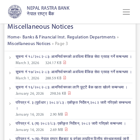
NEPAL RASTRA BANK
नेपाल राष्ट्र बैंक
Miscellaneous Notices
Home
»
Banks & Financial Inst. Regulation Departments
»
Miscellaneous Notices
»
Page 3
सूचना नं १८/२०८२-८३: आमनिर्वाचनको अवधिमा बैंकिङ सेवा प्रवाह गर्ने सम्बन्धमा ।
March 3, 2026
324.17 KB
सूचना नं १७/२०८२-८३: आमनिर्वाचनको अवधिमा बैंकिङ सेवा प्रवाह गर्ने सम्बन्धमा ।
March 1, 2026
288.59 KB
सूचना नं १६/२०८२-८३: आमनिर्वाचनका लागि छुट्टै बैक खाता खोल्ने सम्बन्धमा ।
January 26, 2026
298.36 KB
परिपत्र नं. ३ (पूर्वाधार ) २०८२/८३ : एकीकृत निर्देशन,२०८२ जारी गरिएको सम्बन्धमा
।
January 16, 2026
2.90 MB
परिपत्र नं. ६ (घ) २०८२/८३: एकीकृत निर्देशन, २०८२ जारी गरिएको सम्बन्धमा ।
January 16, 2026
2.69 MB
परिपत्र नं. ५ (घ): नेपाल राष्ट्र बैंकबाट घ वर्गका लघुवित्त वित्तीय संस्थाहरुलाई जारी