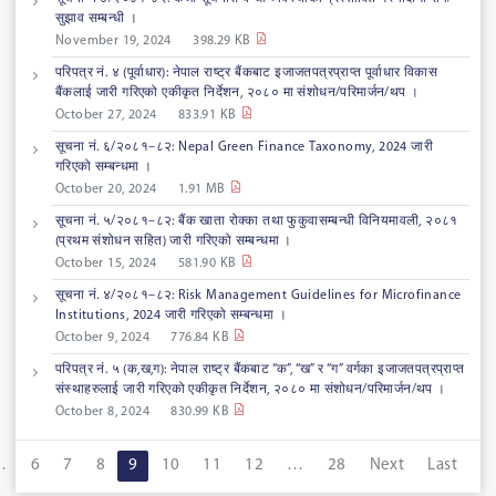
सुझाव सम्बन्धी ।
November 19, 2024
398.29 KB
परिपत्र नं. ४ (पूर्वाधार): नेपाल राष्ट्र बैंकबाट इजाजतपत्रप्राप्त पूर्वाधार विकास
बैंकलाई जारी गरिएको एकीकृत निर्देशन, २०८० मा संशोधन/परिमार्जन/थप ।
October 27, 2024
833.91 KB
सूचना नं. ६/२०८१–८२: Nepal Green Finance Taxonomy, 2024 जारी
गरिएको सम्बन्धमा ।
October 20, 2024
1.91 MB
सूचना नं. ५/२०८१–८२: बैंक खाता रोक्का तथा फुकुवासम्बन्धी विनियमावली, २०८१
(प्रथम संशोधन सहित) जारी गरिएको सम्बन्धमा ।
October 15, 2024
581.90 KB
सूचना नं. ४/२०८१–८२: Risk Management Guidelines for Microfinance
Institutions, 2024 जारी गरिएको सम्बन्धमा ।
October 9, 2024
776.84 KB
परिपत्र नं. ५ (क,ख,ग): नेपाल राष्ट्र बैंकबाट “क”, “ख” र “ग” वर्गका इजाजतपत्रप्राप्त
संस्थाहरुलाई जारी गरिएको एकीकृत निर्देशन, २०८० मा संशोधन/परिमार्जन/थप ।
October 8, 2024
830.99 KB
…
6
7
8
9
10
11
12
…
28
Next
Last