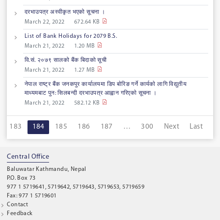
दरभाउपत्र अस्वीकृत भएको सूचना ।
March 22, 2022
672.64 KB
List of Bank Holidays for 2079 B.S.
March 21, 2022
1.20 MB
वि.सं. २०७९ सालको बैंक बिदाको सूची
March 21, 2022
1.27 MB
नेपाल राष्ट्र बैंक जनकपुर कार्यालयमा डिप बाेरिङ गर्ने कार्यकाे लागि विद्युतीय
माध्यमबाट पुन: सिलबन्दी दरभाउपत्र आह्वान गरिएकाे सूचना ।
March 21, 2022
582.12 KB
183
184
185
186
187
…
300
Next
Last
Central Office
Baluwatar Kathmandu, Nepal
P.O. Box 73
977 1 5719641, 5719642, 5719643, 5719653, 5719659
Fax: 977 1 5719601
Contact
Feedback