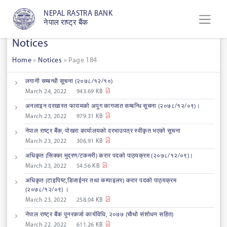
NEPAL RASTRA BANK
नेपाल राष्ट्र बैंक
Notices
Home
»
Notices
»
Page 184
लगानी सम्बन्धी सूचना (२०७८/१२/१०)
March 24, 2022
943.69 KB
अनलाइन दरखास्त फारामको अपुग कागजात सम्बन्धि सूचना (२०७८/१२/०९)।
March 23, 2022
979.31 KB
नेपाल राष्ट्र बैंक, पोखरा कार्यालयको दरभाउपत्र स्वीकृत भएको सूचना
March 23, 2022
306.91 KB
अधिकृत (सिक्का मुद्रण/टकमरी) करार पदको पाठ्यक्रम (२०७८/१२/०९)।
March 23, 2022
54.56 KB
अधिकृत (टाइपिष्ट,डिजाईनर तथा कम्पाइलर) करार पदको पाठ्यक्रम
(२०७८/१२/०९) ।
March 23, 2022
258.04 KB
नेपाल राष्ट्र बैंक पुनरकर्जा कार्यविधि, २०७७ (चाैथो संशोधन सहित)
March 22, 2022
611.26 KB