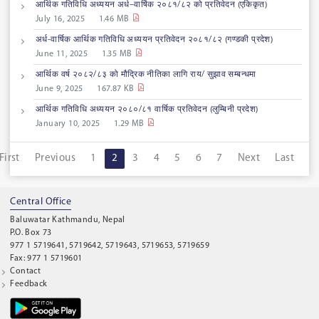
आर्थिक गतिविधि अध्ययन अर्ध–वार्षिक २०८१/८२ को प्रतिवेदन (एकिकृत)
July 16, 2025
1.46 MB
अर्ध-वार्षिक आर्थिक गतिविधि अध्ययन प्रतिवेदन २०८१/८२ (गण्डकी प्रदेश)
June 11, 2025
1.35 MB
आर्थिक वर्ष २०८२/८३ को मौद्रिक नीतिका लागि राय/ सुझाव सम्बन्धमा
June 9, 2025
167.87 KB
आर्थिक गतिविधि अध्ययन २०८०/८१ वार्षिक प्रतिवेदन (लुम्बिनी प्रदेश)
January 10, 2025
1.29 MB
First
Previous
1
2
3
4
5
6
7
Next
Last
Central Office
Baluwatar Kathmandu, Nepal
P.O. Box 73
977 1 5719641, 5719642, 5719643, 5719653, 5719659
Fax: 977 1 5719601
Contact
Feedback