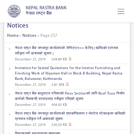
NEPAL RASTRA BANK
नेपाल राष्ट्र बैंक
Notices
Home
»
Notices
»
Page 257
नेपाल राष्ट्र बैंक जनकपुर कार्यालयको जेनेरेटर(१०० के.भिए.) खरिदको प्रस्ताव
स्वीकृत गर्ने आशयको सूचना |
December 27, 2019
504.89 KB
Invitation for Sealed Quotations for the Interior Furnishing and
Finishing Work of Niyaman Hall in Block B Building, Nepal Rastra
Bank, Baluwatar, Kathmandu
December 27, 2019
2.81 MB
नेपाल राष्ट्र बैंक बालुवाटार परिसरको Press Sectionको लागि Roof Truss निर्माण
कार्यको सिलबन्दी दरभाउपत्र स्वीकृत गरिएको सूचना
December 27, 2019
404.43 KB
नेपाल राष्ट्र बैंक जनकपुर कार्यालयको एयरकण्डिसनर र भोल्टेज स्टेबलइजर खरिदको
प्रस्ताव स्वीकृत गर्ने आशयको सूचना
December 27, 2019
550.59 KB
विभागहरुको स्थानान्तरण सम्वन्धमा