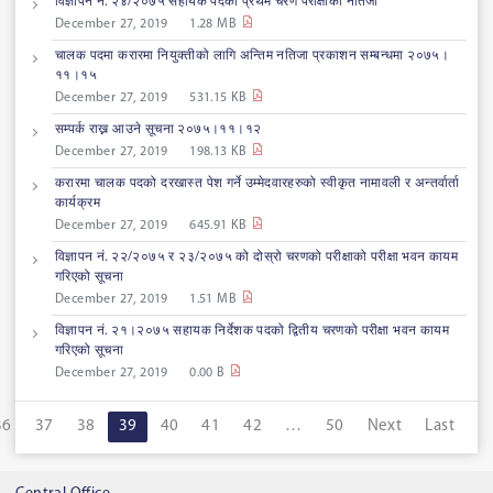
विज्ञापन नं. २४/२०७५ सहायक पदको प्रथम चरण परीक्षाको नतिजा
December 27, 2019
1.28 MB
चालक पदमा करारमा नियुक्तीको लागि अन्तिम नतिजा प्रकाशन सम्बन्धमा २०७५।
११।१५
December 27, 2019
531.15 KB
सम्पर्क राख्न आउने सूचना २०७५।११।१२
December 27, 2019
198.13 KB
करारमा चालक पदको दरखास्त पेश गर्ने उम्मेदवारहरुको स्वीकृत नामावली र अन्तर्वार्ता
कार्यक्रम
December 27, 2019
645.91 KB
विज्ञापन नं. २२/२०७५ र २३/२०७५ को दोस्रो चरणको परीक्षाको परीक्षा भवन कायम
गरिएको सूचना
December 27, 2019
1.51 MB
विज्ञापन नं. २१।२०७५ सहायक निर्देशक पदको द्वितीय चरणको परीक्षा भवन कायम
गरिएको सूचना
December 27, 2019
0.00 B
36
37
38
39
40
41
42
…
50
Next
Last