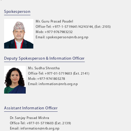
Spokesperson
Mr. Guru Prasad Paudel
Office-Tel: +977-1-5719641/42/43/44, (Ext: 2105)
Mob: +977-9767983232
Email: spokesperson@nrb.org.np
Deputy Spokesperson & Information Officer
Ms. Sudha Shrestha
Office-Tel: +977-01-5719603 (Ext. 2141)
Mob: +977-9741803278
Email: information@nrb.org.np
Assistant Information Officer
Dr. Sanjay Prasad Mishra
Office-Tel: +977-01-5719603 (Ext. 2139)
Email: information@nrb.org.np