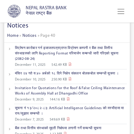
NEPAL RASTRA BANK
नेपाल राष्ट्र बैंक
Notices
Home
»
Notices
»
Page 40
विप्रेषण कारोबार गर्न इजाजतपत्रप्राप्त विप्रेषण कम्पनी र बैंक तथा वित्तीय
संस्थाहरुको लागि Reporting Format परिमार्जन सम्बन्धी जारी गरिएको सूचना
‍‌(2082-08-24)
December 11, 2025
542.49 KB
मंसिर २४ गते रु.४० अर्बको १८ दिने निक्षेप संकलन बोलकबोल सम्बन्धी सूचना ।
December 10, 2025
250.90 KB
Invitation for Quotations for the Roof & False Ceiling Maintenance
Works of Assembly Hall at Dhangadhi Office
December 9, 2025
144.16 KB
सूचना नं १३/२०८२-८३: Artificial Intelligence Guidelines को मस्यौदामा मा
राय/सुझाव सम्बन्धी ।
December 7, 2025
549.69 KB
बैंक तथा वित्तीय संस्थाको मुद्दती निक्षेपमा लगानी गर्ने सम्बन्धी सूचना