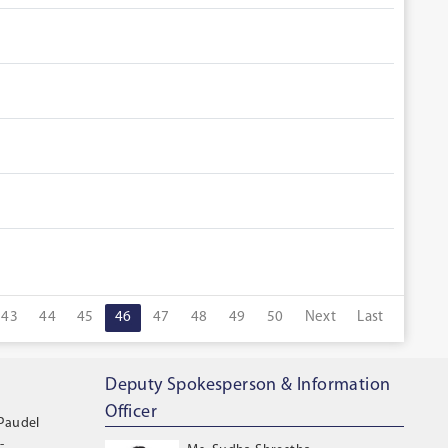
43
44
45
46
47
48
49
50
Next
Last
Deputy Spokesperson & Information
Officer
 Paudel
-