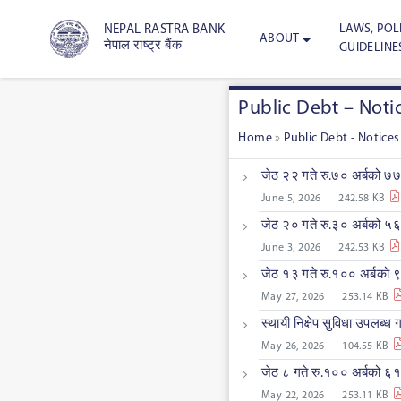
LAWS, POLI
NEPAL RASTRA BANK
ABOUT
नेपाल राष्ट्र बैंक
GUIDELINE
Public Debt – Noti
Home
»
Public Debt - Notices
जेठ २२ गते रु.७० अर्बको ७७
June 5, 2026
242.58 KB
जेठ २० गते रु.३० अर्बको ५६
June 3, 2026
242.53 KB
जेठ १३ गते रु.१०० अर्बको ९
May 27, 2026
253.14 KB
स्थायी निक्षेप सुविधा उपलब्ध
May 26, 2026
104.55 KB
जेठ ८ गते रु.१०० अर्बको ६१
May 22, 2026
253.11 KB