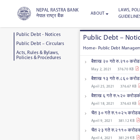
LAWS, POLI
NEPAL RASTRA BANK
ABOUT
नेपाल राष्ट्र बैंक
GUIDELINE
Public Debt - Notices
Public Debt – Noti
Public Debt – Circulars
Home
»
Public Debt Manage
Acts, Rules & Bylaws,
Policies & Procedures
बैशाख २० गते रु.२१० करोडक
May 2, 2021
376.70 KB
बैशाख १३ गते रु.८६० करोडक
April 25, 2021
376.67 KB
बैशाख ६ गते रु.५२० करोडको 
April 18, 2021
376.63 KB
चैत ३० गते रु.१०२५ करोडको
April 9, 2021
381.12 KB
चैत २३ गते रु.२११० करोडको
April 4, 2021
381.29 KB