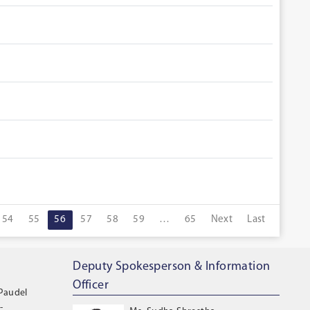
54
55
56
57
58
59
…
65
Next
Last
Deputy Spokesperson & Information
Officer
 Paudel
-