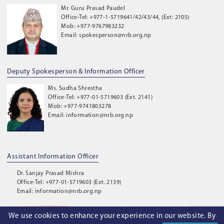
Mr. Guru Prasad Paudel
Office-Tel: +977-1-5719641/42/43/44, (Ext: 2105)
Mob: +977-9767983232
Email: spokesperson@nrb.org.np
Deputy Spokesperson & Information Officer
Ms. Sudha Shrestha
Office-Tel: +977-01-5719603 (Ext. 2141)
Mob: +977-9741803278
Email: information@nrb.org.np
Assistant Information Officer
Dr. Sanjay Prasad Mishra
Office-Tel: +977-01-5719603 (Ext. 2139)
Email: information@nrb.org.np
We use cookies to enhance your experience in our website. By