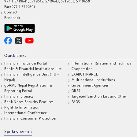
977 1 5719641, 5719642, 5719643, 5719653, 5719659
Fax: 977 1 5719601
Contact
Feedback
Quick Links
Financial Inclusion Portal
International Relation and Technical
Banks & Financial Institutions List
Cooperation
Financial Intelligence Unit (FIU -
SAARC FINANCE
Nepal)
Multinational Institutions
goAML Nepal Registration &
Government Agencies
Reporting Portal
OBSS
Financial Literacy
Targeted Sanction List and Other
Bank Notes Security Features
FAQS
Right To Information
International Conference
Financial Consumer Protection
Spokesperson