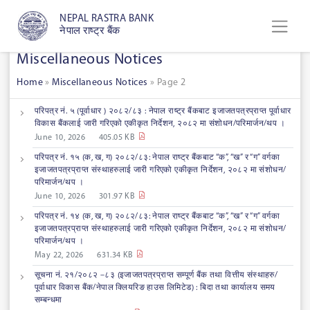
NEPAL RASTRA BANK
नेपाल राष्ट्र बैंक
Miscellaneous Notices
Home
»
Miscellaneous Notices
»
Page 2
परिपत्र नं. ५ (पूर्वाधार ) २०८२/८३ : नेपाल राष्ट्र बैंकबाट इजाजतपत्रप्राप्त पूर्वाधार
विकास बैंकलाई जारी गरिएको एकीकृत निर्देशन, २०८२ मा संशोधन/परिमार्जन/थप ।
June 10, 2026
405.05 KB
परिपत्र नं. १५ (क, ख, ग) २०८२/८३: नेपाल राष्ट्र बैंकबाट “क”, “ख” र “ग” वर्गका
इजाजतपत्रप्राप्त संस्थाहरुलाई जारी गरिएको एकीकृत निर्देशन, २०८२ मा संशोधन/
परिमार्जन/थप ।
June 10, 2026
301.97 KB
परिपत्र नं. १४ (क, ख, ग) २०८२/८३: नेपाल राष्ट्र बैंकबाट “क”, “ख” र “ग” वर्गका
इजाजतपत्रप्राप्त संस्थाहरुलाई जारी गरिएको एकीकृत निर्देशन, २०८२ मा संशोधन/
परिमार्जन/थप ।
May 22, 2026
631.34 KB
सूचना नं. २१/२०८२ –८३ (इजाजतपत्रप्राप्त सम्पूर्ण बैंक तथा वित्तीय संस्थाहरु/
पूर्वाधार विकास बैंक/नेपाल क्लियरिङ हाउस लिमिटेड) : बिदा तथा कार्यालय समय
सम्बन्धमा