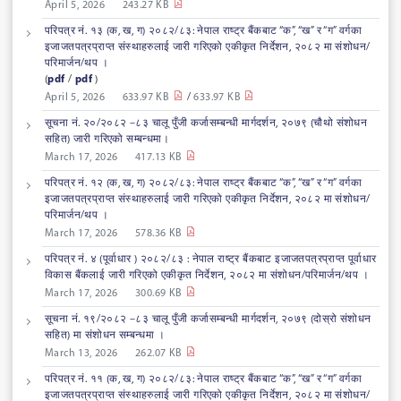
April 5, 2026
243.27 KB
परिपत्र नं. १३ (क, ख, ग) २०८२/८३: नेपाल राष्ट्र बैंकबाट “क”, “ख” र “ग” वर्गका
इजाजतपत्रप्राप्त संस्थाहरुलाई जारी गरिएको एकीकृत निर्देशन, २०८२ मा संशोधन/
परिमार्जन/थप ।
(
pdf
/
pdf
)
April 5, 2026
633.97 KB
/
633.97 KB
सूचना नं. २०/२०८२ –८३ चालू पुँजी कर्जासम्बन्धी मार्गदर्शन, २०७९ (चौथो संशोधन
सहित) जारी गरिएको सम्बन्धमा।
March 17, 2026
417.13 KB
परिपत्र नं. १२ (क, ख, ग) २०८२/८३: नेपाल राष्ट्र बैंकबाट “क”, “ख” र “ग” वर्गका
इजाजतपत्रप्राप्त संस्थाहरुलाई जारी गरिएको एकीकृत निर्देशन, २०८२ मा संशोधन/
परिमार्जन/थप ।
March 17, 2026
578.36 KB
परिपत्र नं. ४ (पूर्वाधार ) २०८२/८३ : नेपाल राष्ट्र बैंकबाट इजाजतपत्रप्राप्त पूर्वाधार
विकास बैंकलाई जारी गरिएको एकीकृत निर्देशन, २०८२ मा संशोधन/परिमार्जन/थप ।
March 17, 2026
300.69 KB
सूचना नं. १९/२०८२ –८३ चालू पुँजी कर्जासम्बन्धी मार्गदर्शन, २०७९ (दोस्रो संशोधन
सहित) मा संशोधन सम्बन्धमा ।
March 13, 2026
262.07 KB
परिपत्र नं. ११ (क, ख, ग) २०८२/८३: नेपाल राष्ट्र बैंकबाट “क”, “ख” र “ग” वर्गका
इजाजतपत्रप्राप्त संस्थाहरुलाई जारी गरिएको एकीकृत निर्देशन, २०८२ मा संशोधन/