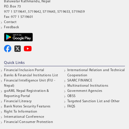
Baluwatar Kathmandu, Nepal
P.O. Box 73
977 1 5719641, 5719642, 5719643, 5719653, 5719659
Fax: 977 1 5719601
Contact
Feedback
Quick Links
Financial Inclusion Portal
International Relation and Technical
Banks & Financial Institutions List
Cooperation
Financial Intelligence Unit (FIU -
SAARC FINANCE
Nepal)
Multinational Institutions
goAML Nepal Registration &
Government Agencies
Reporting Portal
OBSS
Financial Literacy
Targeted Sanction List and Other
Bank Notes Security Features
FAQS
Right To Information
International Conference
Financial Consumer Protection