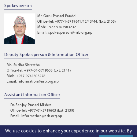
Spokesperson
Mr. Guru Prasad Paudel
Office-Tel: +977-1-5719641/42/43/44, (Ext: 2105)
Mob: +977-9767983232
Email: spokesperson@nrb.org.np
Deputy Spokesperson & Information Officer
Ms. Sudha Shrestha
Office-Tel: +977-01-5719603 (Ext. 2141)
Mob: +977-9741803278
Email: information@nrb.org.np
Assistant Information Officer
Dr. Sanjay Prasad Mishra
Office-Tel: +977-01-5719603 (Ext. 2139)
Email: information@nrb.org.np
We use cookies to enhance your experience in our website. By