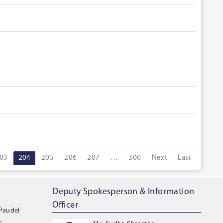
03
204
205
206
207
…
300
Next
Last
Deputy Spokesperson & Information
Officer
 Paudel
-