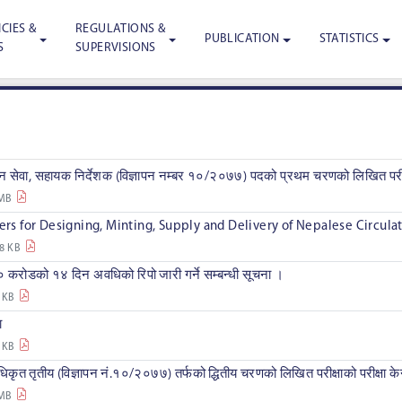
CIES &
REGULATIONS &
PUBLICATION
STATISTICS
S
SUPERVISIONS
सन सेवा, सहायक निर्देशक (विज्ञापन नम्बर १०/२०७७) पदको प्रथम चरणको लिखित परीक
 MB
ders for Designing, Minting, Supply and Delivery of Nepalese Circula
8 KB
करोडको १४ दिन अवधिको रिपो जारी गर्ने सम्बन्धी सूचना ।
 KB
ा
 KB
कृत तृतीय (विज्ञापन नं.१०/२०७७) तर्फको द्धितीय चरणको लिखित परीक्षाको परीक्षा क
 MB