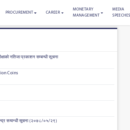
MONETARY
MEDIA
PROCUREMENT
CAREER
MANAGEMENT
SPEECHE
्षाको नतिजा प्रकाशन सम्बन्धी सूचना
tion Coins
ेन्द्र सम्वन्धी सूचना (२०७८/०५/२९)