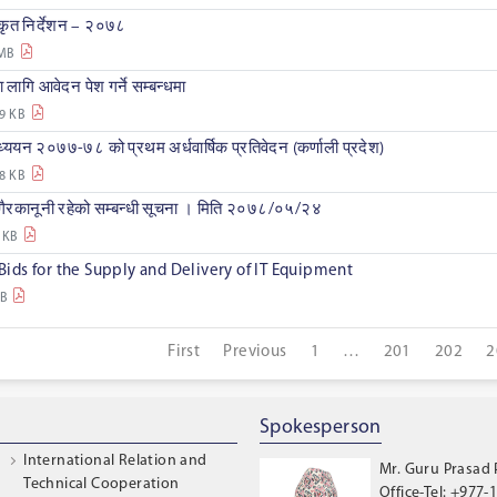
कीकृत निर्देशन – २०७८
 MB
 लागि आवेदन पेश गर्ने सम्बन्धमा
9 KB
्ययन २०७७-७८ को प्रथम अर्धवार्षिक प्रतिवेदन (कर्णाली प्रदेश)
8 KB
ैरकानूनी रहेको सम्बन्धी सूचना । मिति २०७८/०५/२४
 KB
 Bids for the Supply and Delivery of IT Equipment
MB
First
Previous
1
…
201
202
2
Spokesperson
International Relation and
Mr. Guru Prasad
Technical Cooperation
Office-Tel: +977-1