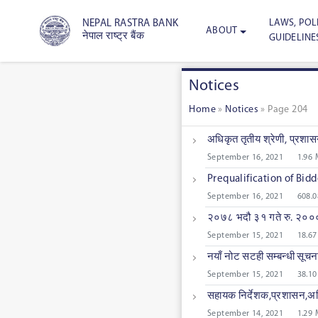
LAWS, POLI
NEPAL RASTRA BANK
ABOUT
नेपाल राष्ट्र बैंक
GUIDELINE
Notices
Home
»
Notices
»
Page 204
अधिकृत तृतीय श्रेणी, प्रशा
September 16, 2021
1.96
Prequalification of Bid
September 16, 2021
608.0
२०७८ भदौ ३१ गते रु. २००० 
September 15, 2021
18.67
नयाँ नोट सटही सम्बन्धी सूचन
September 15, 2021
38.10
सहायक निर्देशक,प्रशासन,अधि
September 14, 2021
1.29