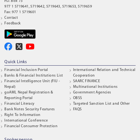
P.O. Box 73
977 1 5719641, 5719642, 5719643, 5719653, 5719659
Fax: 977 1 5719601
Contact
Feedback
Quick Links
Financial Inclusion Portal
International Relation and Technical
Banks & Financial Institutions List
Cooperation
Financial Intelligence Unit (FIU -
SAARC FINANCE
Nepal)
Multinational Institutions
goAML Nepal Registration &
Government Agencies
Reporting Portal
OBSS
Financial Literacy
Targeted Sanction List and Other
Bank Notes Security Features
FAQS
Right To Information
International Conference
Financial Consumer Protection
Spokesperson