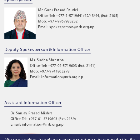
Mr. Guru Prasad Paudel
Office-Tel: +977-1-5719641/42/43/44, (Ext: 2105)
Mob: +977-9767983232
Email: spokesperson@nrb.org.np
Deputy Spokesperson & Information Officer
Ms. Sudha Shrestha
Office-Tel: +977-01-5719603 (Ext. 2141)
Mob: +977-9741803278
Email: information@nrb.org.np
Assistant Information Officer
Dr. Sanjay Prasad Mishra
Office-Tel: +977-01-5719603 (Ext. 2139)
Email: information@nrb.org.np